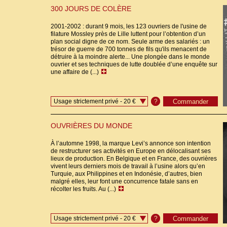
300 JOURS DE COLÈRE
2001-2002 : durant 9 mois, les 123 ouvriers de l'usine de
filature Mossley près de Lille luttent pour l’obtention d’un
plan social digne de ce nom. Seule arme des salariés : un
trésor de guerre de 700 tonnes de fils qu'ils menacent de
détruire à la moindre alerte... Une plongée dans le monde
ouvrier et ses techniques de lutte doublée d’une enquête sur
une affaire de (...)
Usage strictement privé - 20 €
?
OUVRIÈRES DU MONDE
À l’automne 1998, la marque Levi’s annonce son intention
de restructurer ses activités en Europe en délocalisant ses
lieux de production. En Belgique et en France, des ouvrières
vivent leurs derniers mois de travail à l’usine alors qu’en
Turquie, aux Philippines et en Indonésie, d’autres, bien
malgré elles, leur font une concurrence fatale sans en
récolter les fruits. Au (...)
Usage strictement privé - 20 €
?