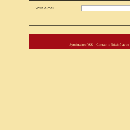
Votre e-mail
Syndication RSS
::
Contact
:: Réalisé avec