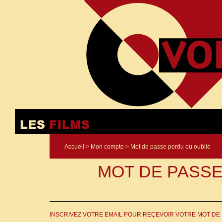
Accueil
>
Mon compte
> Mot de passe perdu ou oublié
MOT DE PASS
INSCRIVEZ VOTRE EMAIL POUR REÇEVOIR VOTRE MOT DE