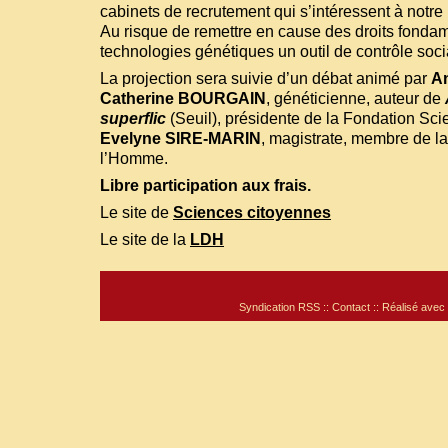
cabinets de recrutement qui s’intéressent à notre
Au risque de remettre en cause des droits fondam
technologies génétiques un outil de contrôle soci
La projection sera suivie d’un débat animé par
A
Catherine BOURGAIN
, généticienne, auteur de
superflic
(Seuil), présidente de la Fondation Sci
Evelyne SIRE-MARIN
, magistrate, membre de la
l’Homme.
Libre participation aux frais.
Le site de
Sciences citoyennes
Le site de la
LDH
Syndication RSS
::
Contact
:: Réalisé avec