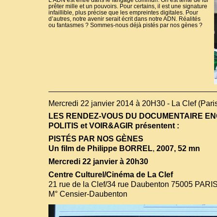
L’ADN est entré dans le langage commun. On est tenté de lui
prêter mille et un pouvoirs. Pour certains, il est une signature
infaillible, plus précise que les empreintes digitales. Pour
d’autres, notre avenir serait écrit dans notre ADN. Réalités
ou fantasmes ? Sommes-nous déjà pistés par nos gènes ?
Mercredi 22 janvier 2014 à 20H30 - La Clef (Pari
LES RENDEZ-VOUS DU DOCUMENTAIRE E
POLITIS et VOIR&AGIR présentent :
PISTÉS PAR NOS GÈNES
Un film de Philippe BORREL
,
2007, 52 mn
Mercredi 22 janvier à 20h30
Centre Culturel/Cinéma de La Clef
21 rue de la Clef/34 rue Daubenton 75005 PARI
M° Censier-Daubenton