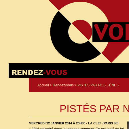
Accueil
>
Rendez-vous
> PISTÉS PAR NOS GÈNES
PISTÉS PAR 
MERCREDI 22 JANVIER 2014 À 20H30 - LA CLEF (PARIS 5E)