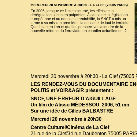
MERCREDI 20 NOVEMBRE À 20H30 - LA CLEF (75005 PARIS)
En 2006, lorsque ce film est tourné, les effets de la
dérégulation sont bien palpables. À cause de la législation
européenne et au nom de la rentabilité, la SNCF a mis un
terme à sa mission première : la desserte de tout le territoire.
Quel bilan en tirer et quelles perspectives attendre de la
nouvelle réforme du ferroviaire en chantier actuellement ?
Mercredi 20 novembre à 20h30 - La Clef (75005 P
LES RENDEZ-VOUS DU DOCUMENTAIRE E
POLITIS et VOIR&AGIR présentent :
SNCF, UNE ERREUR D’AIGUILLAGE
Un film de Atisso MÉDESSOU
,
2006, 51 mn
Sur une idée de Gilles BALBASTRE
Mercredi 20 novembre à 20h30
Centre Culturel/Cinéma de La Clef
21 rue de la Clef/34 rue Daubenton 75005 PARI