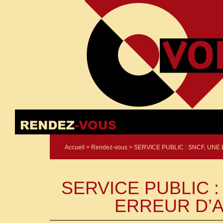
Accueil
>
Rendez-vous
> SERVICE PUBLIC : SNCF, UNE
SERVICE PUBLIC :
ERREUR D’A