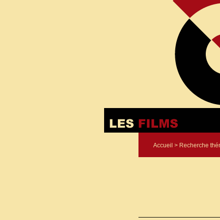
Accueil
>
Recherche thé