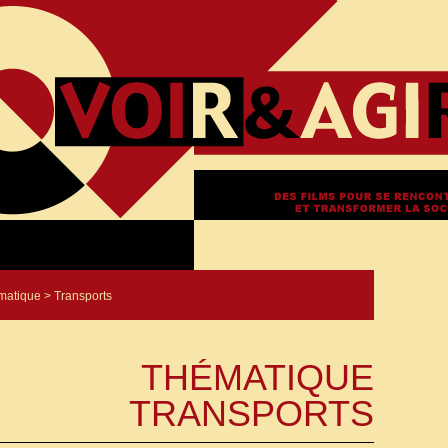
matique
> Transports
THÉMATIQUE
TRANSPORTS