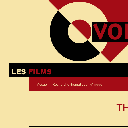
Accueil
>
Recherche thématique
> Afrique
T