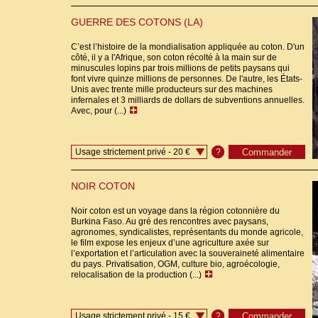
GUERRE DES COTONS (LA)
C’est l’histoire de la mondialisation appliquée au coton. D'un
côté, il y a l'Afrique, son coton récolté à la main sur de
minuscules lopins par trois millions de petits paysans qui
font vivre quinze millions de personnes. De l'autre, les États-
Unis avec trente mille producteurs sur des machines
infernales et 3 milliards de dollars de subventions annuelles.
Avec, pour (...)
Usage strictement privé - 20 €
?
NOIR COTON
Noir coton est un voyage dans la région cotonnière du
Burkina Faso. Au gré des rencontres avec paysans,
agronomes, syndicalistes, représentants du monde agricole,
le film expose les enjeux d’une agriculture axée sur
l’exportation et l’articulation avec la souveraineté alimentaire
du pays. Privatisation, OGM, culture bio, agroécologie,
relocalisation de la production (...)
Usage strictement privé - 15 €
?