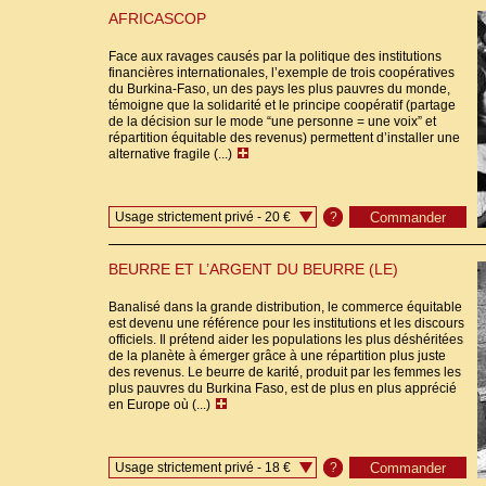
AFRICASCOP
Face aux ravages causés par la politique des institutions
financières internationales, l’exemple de trois coopératives
du Burkina-Faso, un des pays les plus pauvres du monde,
témoigne que la solidarité et le principe coopératif (partage
de la décision sur le mode “une personne = une voix” et
répartition équitable des revenus) permettent d’installer une
alternative fragile (...)
Usage strictement privé - 20 €
?
BEURRE ET L’ARGENT DU BEURRE (LE)
Banalisé dans la grande distribution, le commerce équitable
est devenu une référence pour les institutions et les discours
officiels. Il prétend aider les populations les plus déshéritées
de la planète à émerger grâce à une répartition plus juste
des revenus. Le beurre de karité, produit par les femmes les
plus pauvres du Burkina Faso, est de plus en plus apprécié
en Europe où (...)
Usage strictement privé - 18 €
?